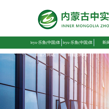
leyu·乐鱼(中国)体
leyu·乐鱼(中国)体
新
育官方网站,
育官方网站,