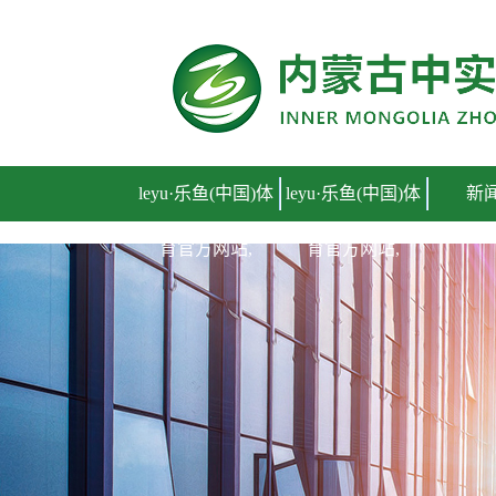
leyu·乐鱼(中国)体
leyu·乐鱼(中国)体
新
育官方网站,
育官方网站,