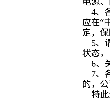
电源、
4、
应在“
定，保
5、
状态，
6、
7、
的，公
特此