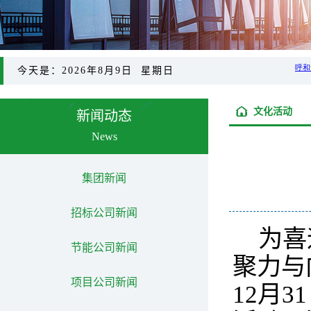
今天是：2026年8月9日 星期日
文化活动
新闻动态
News
集团新闻
招标公司新闻
为喜
节能公司新闻
聚力与向
项目公司新闻
12月