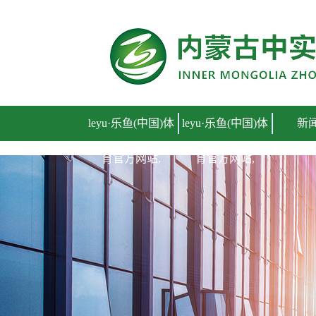
leyu·乐鱼(中国)体
leyu·乐鱼(中国)体
新
育官方网站,
育官方网站,