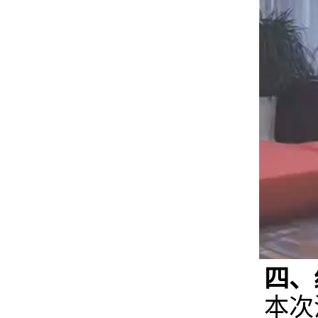
四、
本次