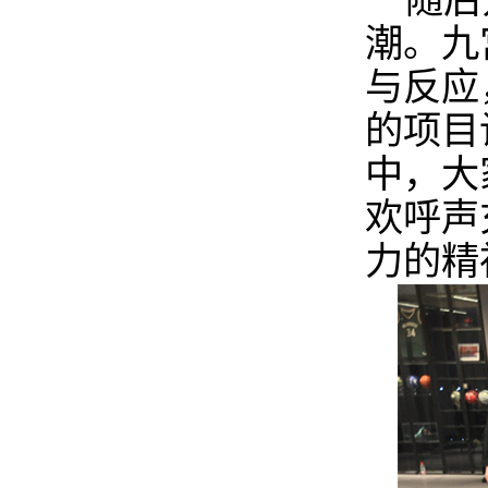
随后
潮。九
与反应
的项目
中，大
欢呼声
力的精