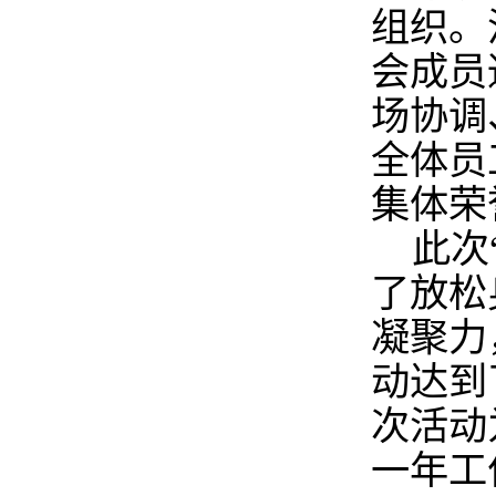
组织。
会成员
场协调
全体员
集体荣
此次
了放松
凝聚力
动达到
次活动
一年工