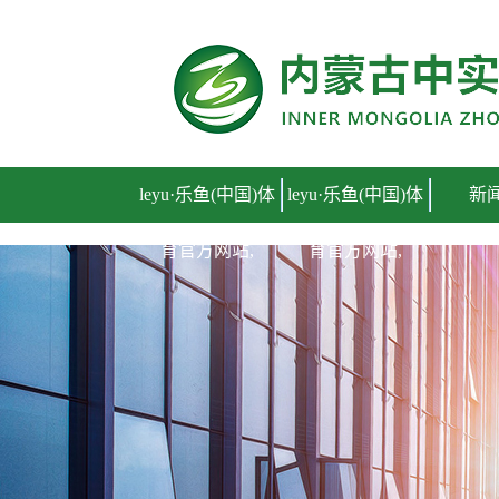
leyu·乐鱼(中国)体
leyu·乐鱼(中国)体
新
育官方网站,
育官方网站,