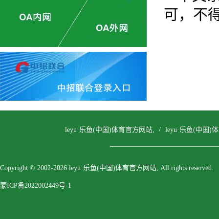
可，不
leyu·乐鱼(中国)体育官方网站,
/
leyu·乐鱼(中国
Copyright © 2002-2026 leyu·乐鱼(中国)体育官方网站, All rights reserved.
蒙ICP备2022002449号-1