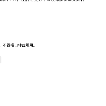
，不得擅自转载引用。