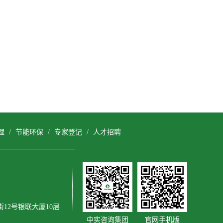
理
/
节能环保
/
专家登记
/
人才招聘
12号银联大厦10层
中实咨询集团
官网手机版