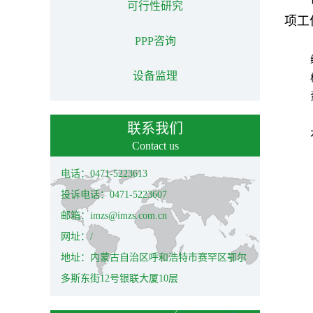
可行性研究
项工
PPP咨询
设备监理
联系我们
Contact us
电话：0471-5223613
投诉电话：0471-5223607
邮箱：imzs@imzs.com.cn
网址：/
地址：内蒙古自治区呼和浩特市赛罕区鄂尔
多斯东街12号银联大厦10层