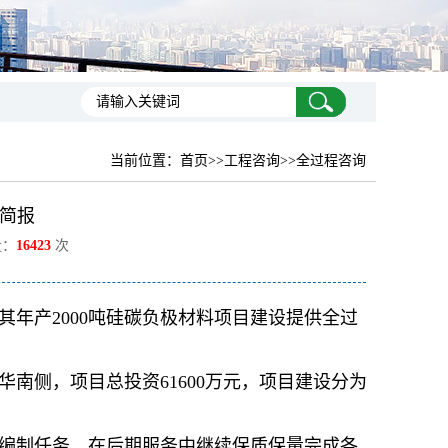
当前位置：
首页
>>工程咨询>>全过程咨询
简报
量：
16423
次
年产2000吨硅碳负极材料项目建设提供全过
南侧，项目总投资61600万元，项目建设分为
编制任务，在后期服务中继续保质保量完成各