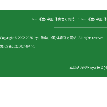
leyu·乐鱼(中国)体育官方网站,
/
leyu·乐鱼(中国
Copyright © 2002-2026 leyu·乐鱼(中国)体育官方网站, All rights reserved.
蒙ICP备2022002449号-1
本网站内容归leyu·乐