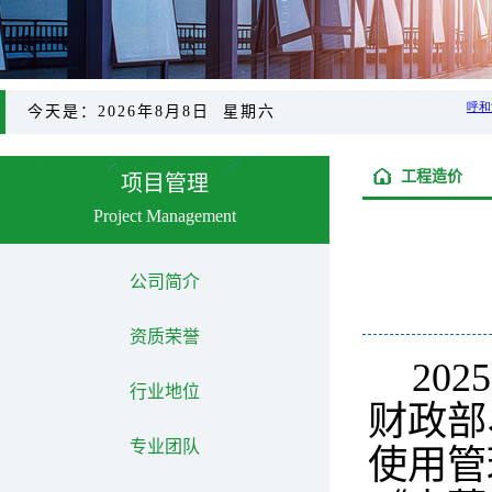
今天是：2026年8月8日 星期六
工程造价
项目管理
Project Management
公司简介
资质荣誉
2025
行业地位
财政部
专业团队
使用管