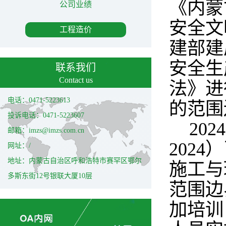
《内蒙
公司业绩
安全文
工程造价
建部建
安全生
联系我们
Contact us
法》进
电话：0471-5223613
的范围
投诉电话：0471-5223607
2024
邮箱：imzs@imzs.com.cn
202
网址：/
地址：内蒙古自治区呼和浩特市赛罕区鄂尔
施工与
多斯东街12号银联大厦10层
范围边
加培训