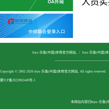
人员实
leyu·乐鱼(中国)体育官方网站,
/
leyu·乐鱼(中国
Copyright © 2002-2026 leyu·乐鱼(中国)体育官方网站, All rights reserved.
蒙ICP备2022002449号-1
本网站内容归leyu·乐