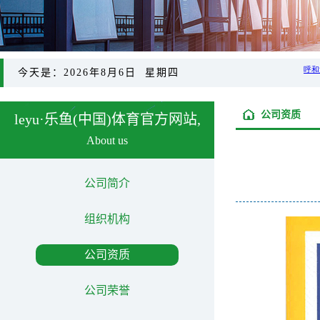
今天是：2026年8月6日 星期四
公司资质
leyu·乐鱼(中国)体育官方网站,
About us
公司简介
组织机构
公司资质
公司荣誉