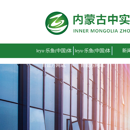
leyu·乐鱼(中国)体
leyu·乐鱼(中国)体
新
育官方网站,
育官方网站,