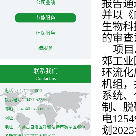
报告通
公司业绩
并以《
节能服务
生物科
环保服务
的审查
项目
碳服务
郊工业
环流化
联系我们
Contact us
机组，
电话：0471-5223613
系统、
投诉电话：0471-5223607
制、脱
邮箱：imzs@imzs.com.cn
电125
网址：/
划20
地址：内蒙古自治区呼和浩特市赛罕区鄂尔