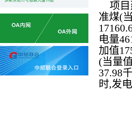
多斯东街12号银联大厦10层
项目
准煤(当
1716
电量46
加值17
(当量
37.9
时,发电