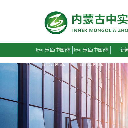
leyu·乐鱼(中国)体
leyu·乐鱼(中国)体
新
育官方网站,
育官方网站,