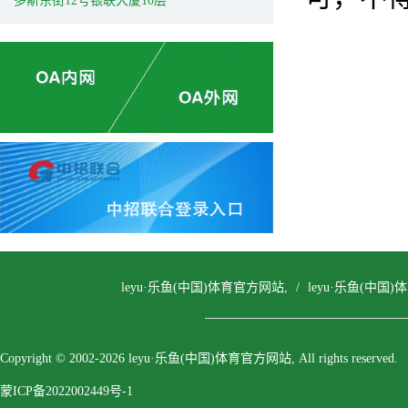
多斯东街12号银联大厦10层
leyu·乐鱼(中国)体育官方网站,
/
leyu·乐鱼(中国
Copyright © 2002-2026 leyu·乐鱼(中国)体育官方网站, All rights reserved.
蒙ICP备2022002449号-1