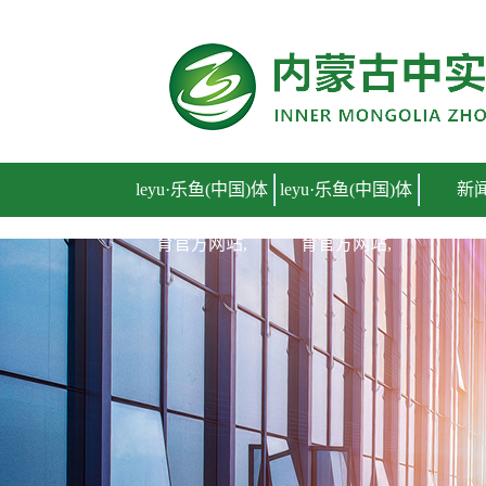
leyu·乐鱼(中国)体
leyu·乐鱼(中国)体
新
育官方网站,
育官方网站,