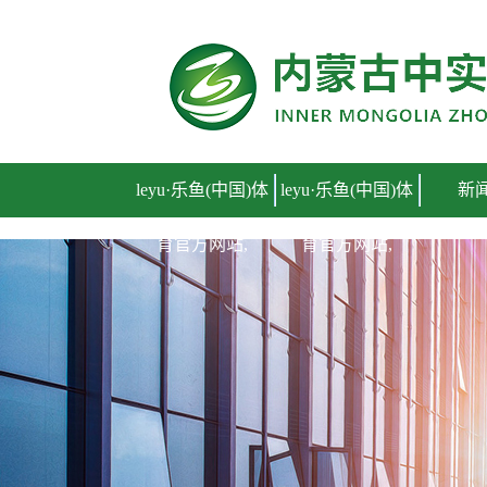
leyu·乐鱼(中国)体
leyu·乐鱼(中国)体
新
育官方网站,
育官方网站,