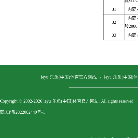
桃红FG
31
内蒙
内蒙
32
胺200
33
内蒙
leyu·乐鱼(中国)体育官方网站,
/
leyu·乐鱼(中国
Copyright © 2002-2026 leyu·乐鱼(中国)体育官方网站, All rights reserved.
蒙ICP备2022002449号-1